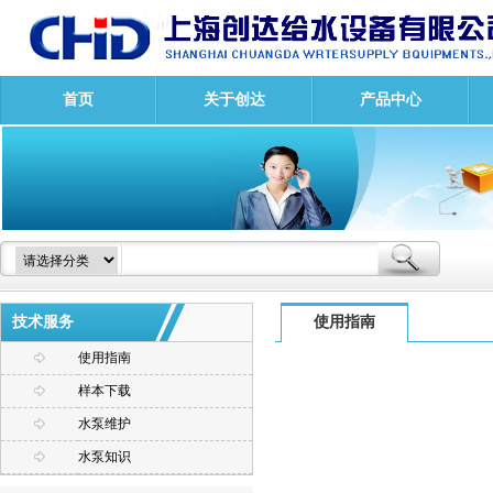
首页
关于创达
产品中心
技术服务
使用指南
使用指南
样本下载
水泵维护
水泵知识