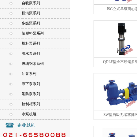
自吸泵系列
ISG立式单级离心
排污泵系列
多级泵系列
氟塑料泵系列
螺杆泵系列
潜水泵系列
QDLF型全不锈钢多
玻璃钢泵系列
油泵系列
液下泵系列
消防泵系列
控制柜系列
水泵机组
ZW型自吸无堵塞排