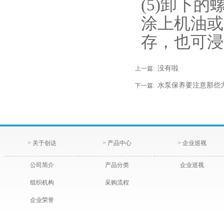
(5)卸下
涂上机油或
存，也可浸
没有啦
上一篇:
水泵保养要注意那些
下一篇:
> 关于创达
> 产品中心
> 企业巡视
公司简介
产品分类
企业巡视
组织机构
采购流程
企业荣誉