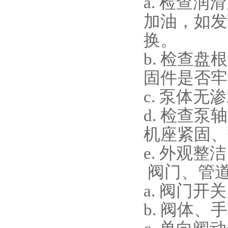
a. 检查
加油，如发
换。
b. 检查
固件是否牢
c. 泵体
d. 检查
机座紧固、
e. 外观
阀门、管
a. 阀门
b. 阀体