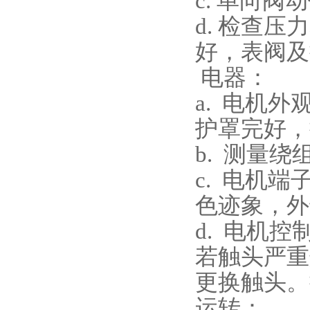
c. 单向
d. 检查
好，表阀及
电器：
a. 电机
护罩完好，
b. 测量
c. 电机
色迹象，外
d. 电机
若触头严重
更换触头。
运转：