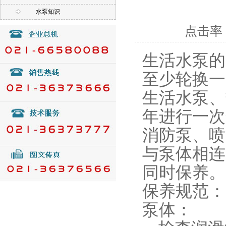
水泵知识
点击率：
生活水泵的
至少轮换一
生活水泵、
年进行一次
消防泵、喷
与泵体相连
同时保养。
保养规范：
泵体：