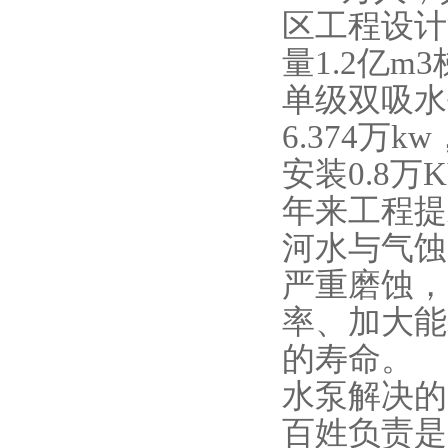
区工程设计灌
量1.2亿m
单级双吸水
6.374万
安装0.8万
年来工程提
河水与气蚀
严重磨蚀，
率、加大能
的寿命。
水泵解决的
百姓负责是