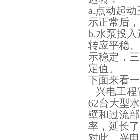
a.点动起
示正常后，
b.水泵投
转应平稳、
示稳定，三
定值。
下面来看一
兴电工程
62台大型
壁和过流部
率，延长了
对此，兴电