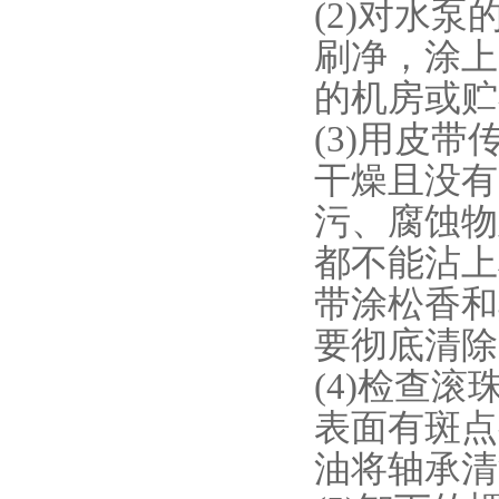
(2)对水
刷净，涂上
的机房或
(3)用皮
干燥且没有
污、腐蚀物
都不能沾上
带涂松香和
要彻底清
(4)检查
表面有斑点
油将轴承