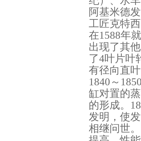
纪）、水车
阿基米德发
工匠克特西
在1588
出现了其他
了4叶片叶
有径向直叶
1840～1
缸对置的蒸
的形成。1
发明，使发
相继问世。
提高，性能