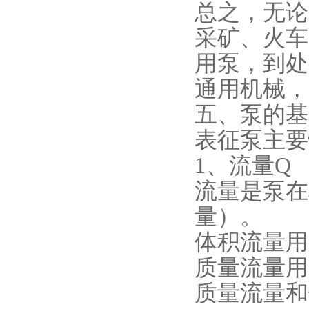
总之，无论
采矿、火车
用泵，到处
通用机械，
五、泵的基
表征泵主要
1、流量Q
流量是泵在
量）。
体积流量用Q
质量流量用Q
质量流量和