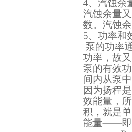
4、汽蚀余量
汽蚀余量又
数。汽蚀余
5、功率和
泵的功率
功率，故又
泵的有效功
间内从泵中
因为扬程是
效能量，所
积，就是单
能量——即