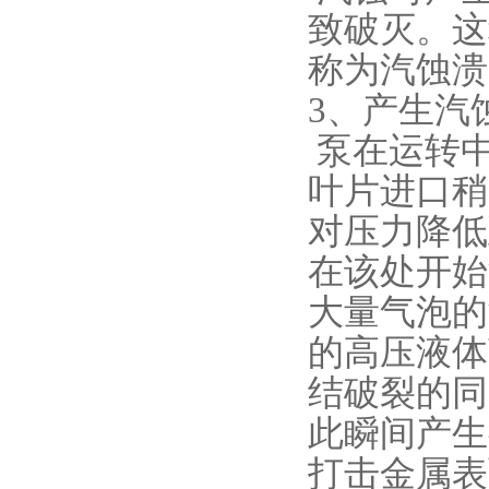
致破灭。这
称为汽蚀溃
3、产生汽
泵在运转
叶片进口稍
对压力降低
在该处开始
大量气泡的
的高压液体
结破裂的同
此瞬间产生
打击金属表