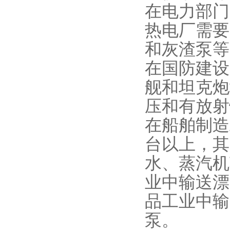
在电力部门
热电厂需要
和灰渣泵
在国防建设
舰和坦克炮
压和有放
在船舶制造
台以上，其
水、蒸汽机
业中输送漂
品工业中输
泵。