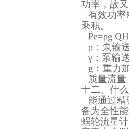
功率，故又
有效功率
乘积。
Pe=ρg QH
ρ：泵输送
γ：泵输送液
g：重力加
质量流量 Qm=
十二、什么
能通过精
备为全性能
蜗轮流量计