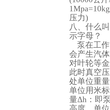
1Mpa=10kg
压力)
八、什么叫
示字母？
泵在工作
会产生汽体
对叶轮等金
此时真空压
处单位重量
单位用米标
量Δh：即
高度，单位