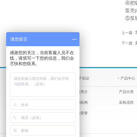
④把
泵壳
⑤泵
上一篇:
请您留言
下一篇:
感谢您的关注，当前客服人员不在
线，请填写一下您的信息，我们会
尽快和您联系。
> 关于创达
> 产品中心
公司简介
产品分类
组织机构
采购流程
企业荣誉