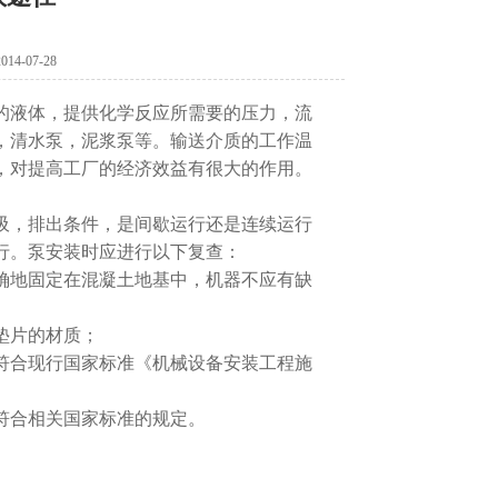
-07-28
的液体，提供化学反应所需要的压力，流
，清水泵，泥浆泵等。输送介质的工作温
，对提高工厂的经济效益有很大的作用。
吸，排出条件，是间歇运行还是连续运行
行。泵安装时应进行以下复查：
确地固定在混凝土地基中，机器不应有缺
垫片的材质；
符合现行国家标准《机械设备安装工程施
符合相关国家标准的规定。