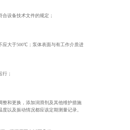
符合设备技术文件的规定；
应大于500℃；泵体表面与有工作介质进
运行；
调整和更换，添加润滑剂及其他维护措施
温度以及振动情况都应该定期测量记录。