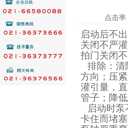
点击率：
启动后不出
关闭不严灌
拍门关闭
排除：清
方向；压紧
灌引量，直
管子；降低
启动时泵
卡住而堵塞