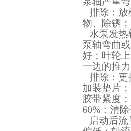
泵轴严重弯
排除：放
物、除锈；
水泵发热
泵轴弯曲或
好；叶轮上
一边的推
排除：更
加装垫片；
胶带紧度；
60%；清
启动后流